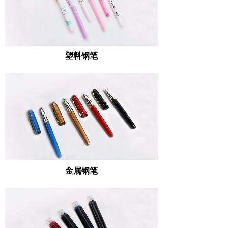
塑料钢笔
金属钢笔