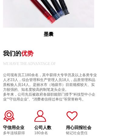
墨囊
我们的
优
势
WE HAVE THE ADVANTAGE OF
公司现有员工180余名，其中获得大专学历及以上各类专业
人才23人，综合管理和生产管理人员18人，品质管理和品
质检验人员14人。是丽水市（地级市）目前规模较大、实
力较强的、知名度较高的制笔龙头企业。
多年来，公司先后被政府各级职能部门授予“科技型中小企
业”“守信用企业”、“消费者信得过单位”等荣誉称号。
守信用企业
公司人数
用心回报社会
多年连续获得
180余名
铭记社会责任