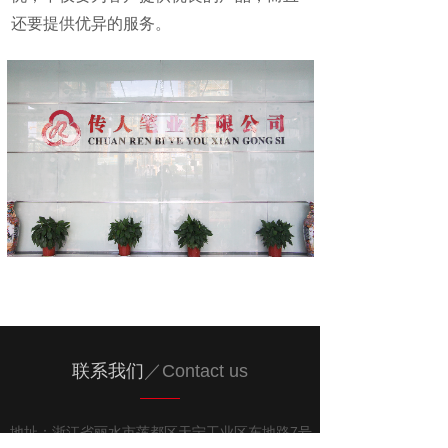
还要提供优异的服务。
联系我们
／
C
ontact us
地址：浙江省丽水市莲都区天宁工业区东地路7号