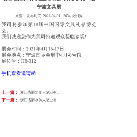
宁波文具展
来源:
发布时间:
2021-04-01
2034
次浏览
我司将参加第18届中国国际文具礼品博览
会。
我们诚邀您作为我司特邀观众莅临参观!
展会时间：2021年4月15-17日
展会地点：
宁波国际会展中心1-8号馆
展位号：H8-312
手机查看邀请函
上一篇：
浙江省丽水传人笔业有......
下一篇：
浙江省丽水传人笔业有......