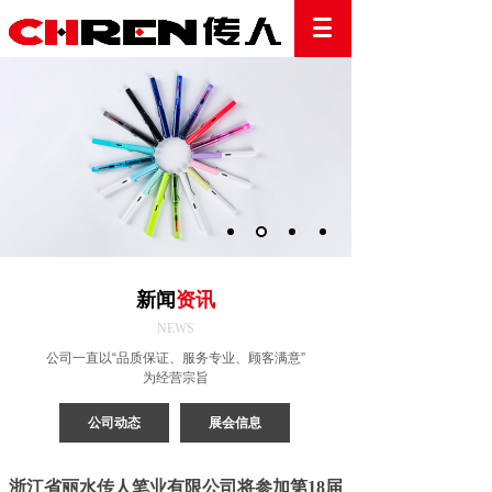
新闻
资
讯
NEWS
公司一直以“品质保证、服务专业、顾客满意”
为经营宗旨
公司动态
展会信息
浙江省丽水传人笔业有限公司将参加第18届