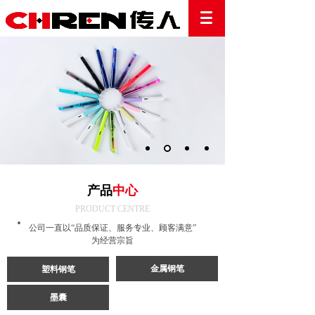
产品
中心
PRODUCT CENTRE
公司一直以“品质保证、服务专业、顾客满意”
为经营宗旨
金属钢笔
塑料钢笔
墨囊